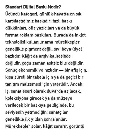
Standart Dijital Baskı Nedir?
Üçüncü kategori, günlük hayatta en sık 
karşılaştığımız baskıdır: hızlı baskı 
dükkânları, ofis yazıcıları ya da büyük 
format reklam baskıları. Burada da inkjet 
teknolojisi kullanılır ama mürekkepler 
genellikle pigment değil, sıvı boya (dye) 
bazlıdır. Kâğıt da arşiv kalitesinde 
değildir, çoğu zaman asitsiz bile değildir.
Sonuç ekonomik ve hızlıdır — bir afiş için, 
kısa süreli bir tabela için ya da geçici bir 
tanıtım malzemesi için yeterlidir. Ancak 
iş, sanat eseri olarak duvarda asılacak, 
koleksiyona girecek ya da müzeye 
verilecek bir baskıya geldiğinde, bu 
seviyenin yetmediğini sanatçılar 
genellikle ilk yıldan sonra anlar: 
Mürekkepler solar, kâğıt sararır, görüntü 