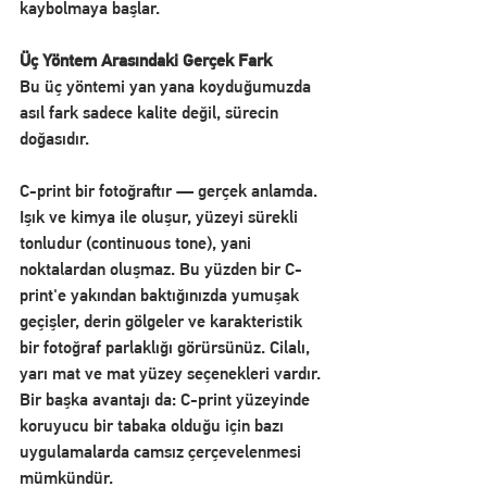
kaybolmaya başlar.
Üç Yöntem Arasındaki Gerçek Fark
Bu üç yöntemi yan yana koyduğumuzda 
asıl fark sadece kalite değil, sürecin 
doğasıdır.
C-print bir fotoğraftır — gerçek anlamda. 
Işık ve kimya ile oluşur, yüzeyi sürekli 
tonludur (continuous tone), yani 
noktalardan oluşmaz. Bu yüzden bir C-
print'e yakından baktığınızda yumuşak 
geçişler, derin gölgeler ve karakteristik 
bir fotoğraf parlaklığı görürsünüz. Cilalı, 
yarı mat ve mat yüzey seçenekleri vardır. 
Bir başka avantajı da: C-print yüzeyinde 
koruyucu bir tabaka olduğu için bazı 
uygulamalarda camsız çerçevelenmesi 
mümkündür.