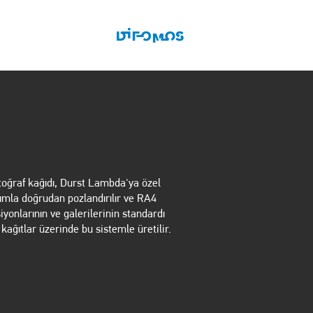
BİZE ULAŞIN
otoğraf kağıdı, Durst Lambda'ya özel
ımla doğrudan pozlandırılır ve RA4
iyonlarının ve galerilerinin standardı
 kağıtlar üzerinde bu sistemle üretilir.