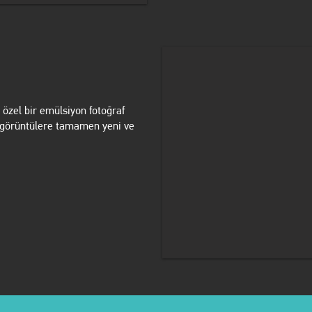
özel bir emülsiyon fotoğraf
al görüntülere tamamen yeni ve