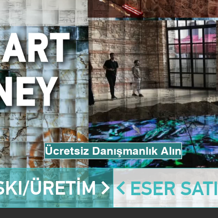
Ücretsiz Danışmanlık Alın
KI/ÜRETİM
ESER SATI