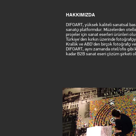
HAKKIMIZDA
DIFOART, yüksek kaliteli sanatsal bas
sanatçı platformdur. Müzelerden oteller
projeler için sanat eserleri ürünleri o
Türkiye'den kırkın üzerinde fotoğrafçıy
Krallık ve ABD'den birçok fotoğrafçı ve
DIFOART, aynı zamanda otel/ofis gibi 
kadar B2B sanat eseri çözüm şirketi o