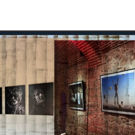
SANATSAL ÜRETİM
ESER SATIŞI
REFERANSLAR