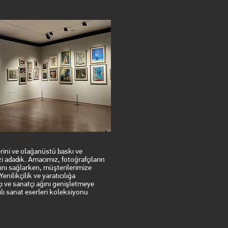
lerini ve olağanüstü baskı ve
 adadık. Amacımız, fotoğrafçıların
rını sağlarken, müşterilerimize
enilikçilik ve yaratıcılığa
ı ve sanatçı ağını genişletmeye
kılı sanat eserleri koleksiyonu