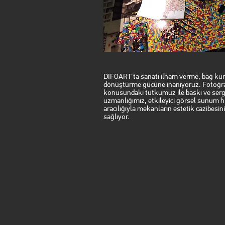
DIFOART'ta sanatı ilham verme, bağ ku
dönüştürme gücüne inanıyoruz. Fotoğra
konusundaki tutkumuz ile baskı ve serg
uzmanlığımız, etkileyici görsel sunum h
aracılığıyla mekanların estetik cazibesin
sağlıyor.