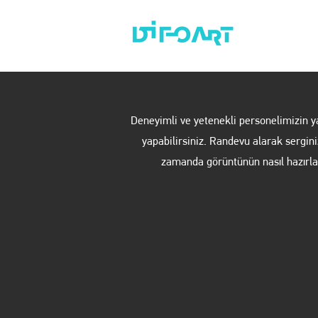
HAKKIMIZDA
Deneyimli ve yetenekli personelimizin ya
yapabilirsiniz. Randevu alarak sergini
zamanda görüntünün nasıl hazırlan