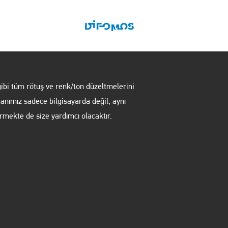
BİZE ULAŞIN
ibi tüm rötuş ve renk/ton düzeltmelerini
manımız sadece bilgisayarda değil, aynı
rmekte de size yardımcı olacaktır.